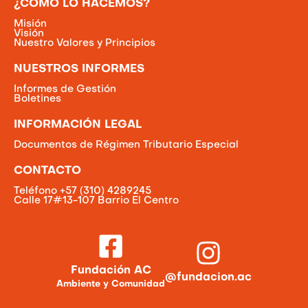
¿CÓMO LO HACEMOS?
Misión
Visión
Nuestro Valores y Principios
NUESTROS INFORMES
Informes de Gestión
Boletines
INFORMACIÓN LEGAL
Documentos de Régimen Tributario Especial
CONTACTO
Teléfono +57 (310) 4289245
Calle 17#13-107 Barrio El Centro
Fundación AC
@fundacion.ac
Ambiente y Comunidad