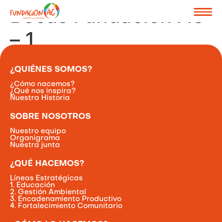
Becas Fundación AC
– 1
¿QUIÉNES SOMOS?
¿Cómo nacemos?
¿Qué nos inspira?
Nuestra Historia
SOBRE NOSOTROS
Nuestro equipo
Organigrama
Nuestra junta
¿QUÉ HACEMOS?
Líneas Estratégicas
1. Educación
2. Gestión Ambiental
3. Encadenamiento Productivo
4. Fortalecimiento Comunitario